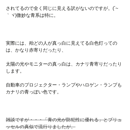
されてるので全く同じに見える訳がないのですが。(´~
｀ヾ)微妙な青系は特に。
実際には、殆どの人が真っ白に見えてる白色灯っての
は、かなり赤寄りだったり、
太陽の光やモニターの真っ白は、カナリ青寄りだったり
します。
自動車のプロジェクター・ランプやハロゲン・ランプも
カナリの青っぽい色です。
雑談ですが・・・「青の光が防犯性に優れる」とブリュ
ッセルの真似で流行りましたが、