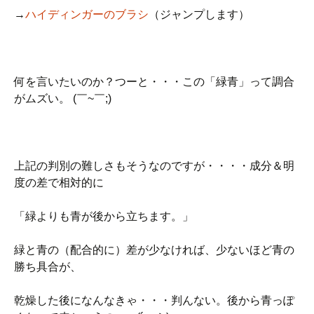
→
ハイディンガーのブラシ
（ジャンプします）
何を言いたいのか？つーと・・・この「緑青」って調合
がムズい。 (￣~￣;)
上記の判別の難しさもそうなのですが・・・・成分＆明
度の差で相対的に
「緑よりも青が後から立ちます。」
緑と青の（配合的に）差が少なければ、少ないほど青の
勝ち具合が、
乾燥した後になんなきゃ・・・判んない。後から青っぽ