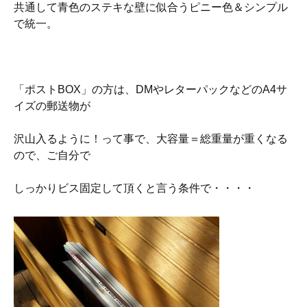
共通して青色のステキな壁に似合うピニー色＆シンプル
で統一。
「ポストBOX」の方は、DMやレターパックなどのA4サ
イズの郵送物が
沢山入るように！って事で、大容量＝総重量が重くなる
ので、ご自分で
しっかりビス固定して頂くと言う条件で・・・・