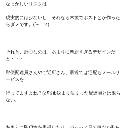
なっかしいリスクは
現実的には少ないし、それなら木製でポストとか作った
らダメです。(´~｀ヾ)
それと、肝心なのは、あまりに斬新すぎるデザインだ
と・・・
郵便配達員さんやご近所さん、最近では宅配もメールサ
ービスを
行ってますよね？(≧∇≦)b決まり決まった配達員とは限ら
ない。
あまりに防犯性を重視したり、パっっと見て何だか判ら