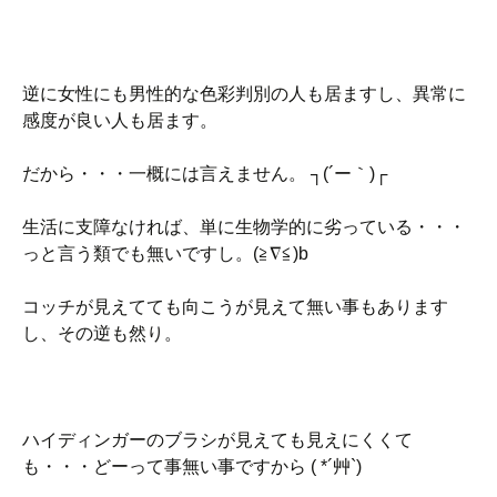
逆に女性にも男性的な色彩判別の人も居ますし、異常に
感度が良い人も居ます。
だから・・・一概には言えません。 ┐(´ー｀)┌
生活に支障なければ、単に生物学的に劣っている・・・
っと言う類でも無いですし。(≧∇≦)b
コッチが見えてても向こうが見えて無い事もあります
し、その逆も然り。
ハイディンガーのブラシが見えても見えにくくて
も・・・どーって事無い事ですから ( *´艸`)