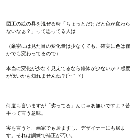
図工の絵の具を混ぜる時「ちょっとだけだと色が変わら
ないなぁ？」って思ってる人は
（厳密には見た目の変化量は少なくても、確実に色は僅
かでも変わってるので）
本当に変化が少なく見えてるなら錐体が少ないか？感度
が低いかも知れませんね？(´~｀ヾ)
何度も言いますが「劣ってる」んじゃあ無いですよ？苦
手って言う意味。
実を言うと、画家でも居ますし、デザイナーにも居ま
す。それは訓練で補正が巧い。