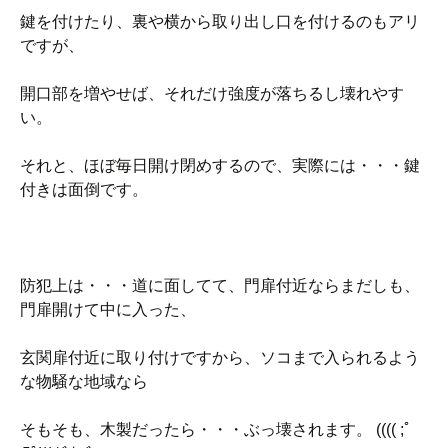
鍵を付けたり、裏や横から取り出し口を付けるのもアリ
ですが、
開口部を増やせば、それだけ強度が落ちるし壊れやす
い。
それと、ほぼ毎日開け閉めするので、実際には・・・鍵
付きは面倒です。
防犯上は・・・道に面してて、門扉付近ならまだしも、
門扉開けて中に入った、
玄関扉付近に取り付けですから、ソコまで入られるよう
な物騒な地域なら
そもそも、木製だったら・・・ぶっ壊されます。 (((( ;ﾟ