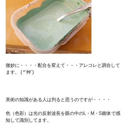
微妙に・・・・配合を変えて・・・アレコレと調合して
ます。 ( *´艸`)
美術の知識がある人は判ると思うのですが・・・・
色（色彩）は光の反射波長を眼の中のL・M・S錐体で感
知して識別してます。