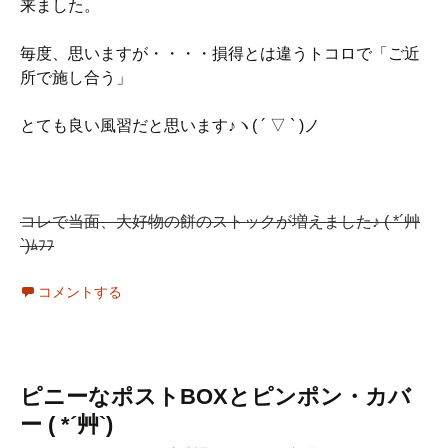
来ました。
毎度、思いますが・・・・損得とは違うトコロで「ご近
所で施し合う」
とても良い風習だと思います♪ヽ( ´ ▽ ` )ノ
コレで当面、大好物の餅のストックが増えました♪ ( *´艸
`)ﾑﾌﾌ
コメントする
ピニーなポストBOXとピンポン・カバ
ー ( *´艸`)