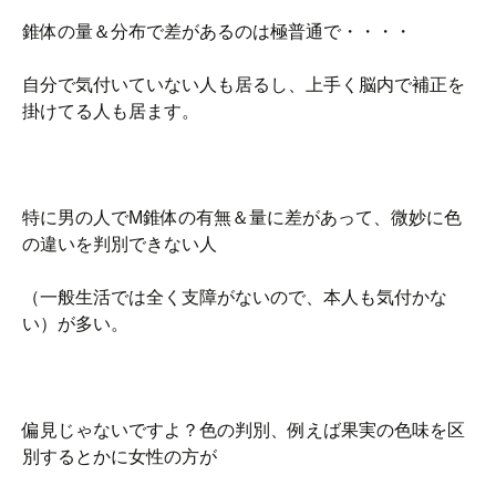
錐体の量＆分布で差があるのは極普通で・・・・
自分で気付いていない人も居るし、上手く脳内で補正を
掛けてる人も居ます。
特に男の人でM錐体の有無＆量に差があって、微妙に色
の違いを判別できない人
（一般生活では全く支障がないので、本人も気付かな
い）が多い。
偏見じゃないですよ？色の判別、例えば果実の色味を区
別するとかに女性の方が