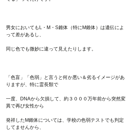
男女においてもL・M・S錐体（特にM錐体）は遺伝によ
って差があるし、
同じ色でも微妙に違って見えたりします。
「色盲」「色弱」と言うと何か悪い＆劣るイメージがあ
りますが、特に霊長類で
一度、DNAから欠損して、約３０００万年前から突然変
異で再び女性から
発祥したM錐体については、学校の色弱テストでも判定
してませんから、