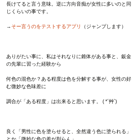
長けてると言う意味。逆に方向音痴が女性に多いのと同
じくらいの事です。
→
そー言うのをテストするアプリ
（ジャンプします）
ありがたい事に、私はそれなりに錐体がある事と、鈑金
の先輩に習った経験から
何色の混色か？ある程度は色を分解する事が、女性の好
む微妙な色味差に
調合が「ある程度」は出来ると思います。 ( *´艸`)
良く「男性に色を塗らせると、全然違う色に塗られる」
とか「微妙な色の差が判らん」