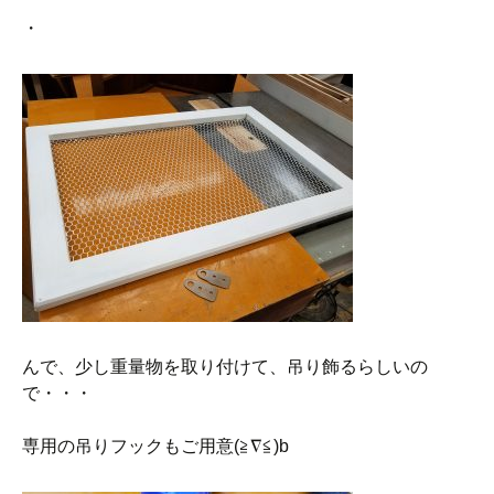
・
んで、少し重量物を取り付けて、吊り飾るらしいの
で・・・
専用の吊りフックもご用意(≧∇≦)b