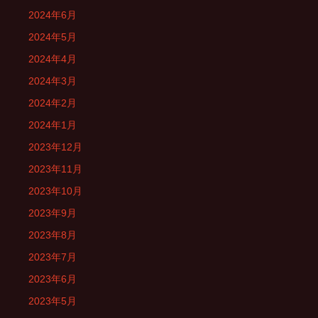
2024年6月
2024年5月
2024年4月
2024年3月
2024年2月
2024年1月
2023年12月
2023年11月
2023年10月
2023年9月
2023年8月
2023年7月
2023年6月
2023年5月