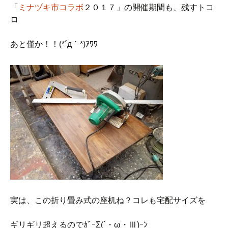
「
ミナヅキ市コラボ
２０１７」の開催期間も、残すトコ
ロ
あと僅か！！(*´д｀*)ｱﾜﾜ
実は、この折り畳み式の座机ね？コレも宅配サイズを
ギリギリ超えるのでｶﾞｰΣ(`・ω・Ⅲ)ｰﾝ