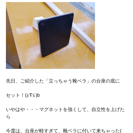
先日、ご紹介した「立っちゃう靴ベラ」の台座の底に
セット！(≧∇≦)b
いやはや・・・マグネットを強くして、自立性を上げた
ら
今度は、台座が軽すぎて、靴ベラに付いて来ちゃった(