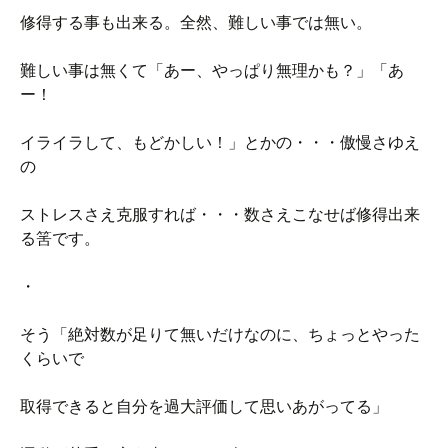
修得する事も出来る。全然、難しい事では無い。
難しい事は無くて「あー、やっぱり無理かも？」「あ
ー！
イライラして、もどかしい！」とかの・・・傲慢さゆえ
の
ストレスさえ克服すれば・・・数さえこなせば修得出来
る筈です。
・
そう「絶対数が足りて無いだけなのに、ちょっとやった
くらいで
取得できると自分を過大評価して思いあがってる」