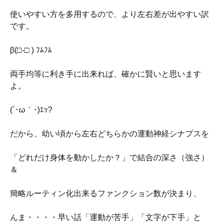
使いやすい方を多用するので、より左右差が出やすい訳
です。
β(□-□ ) ﾌﾑﾌﾑ
両手均等に利き手に出来れば、確かに賢いと思います
よ。
(´･ω｀･)ｴｯ?
だから、幼い頃から左右どちらかの運動神経シナプスを
「どれだけ身体を動かしたか？」で結合の深さ（強さ）
＆
簡略ルーティン化出来るファンクション数が決まり、
んま・・・・早い話「運動が苦手」「文字が下手」と