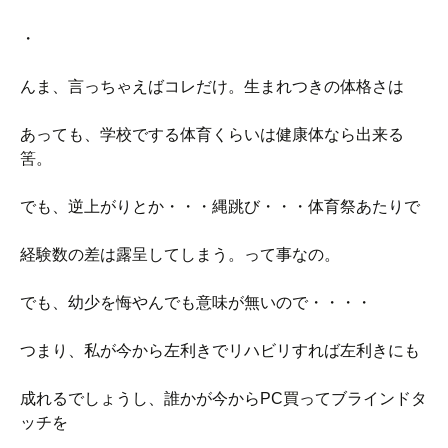
・
んま、言っちゃえばコレだけ。生まれつきの体格さは
あっても、学校でする体育くらいは健康体なら出来る
筈。
でも、逆上がりとか・・・縄跳び・・・体育祭あたりで
経験数の差は露呈してしまう。って事なの。
でも、幼少を悔やんでも意味が無いので・・・・
つまり、私が今から左利きでリハビリすれば左利きにも
成れるでしょうし、誰かが今からPC買ってブラインドタ
ッチを