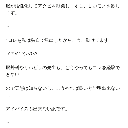
脳が活性化してアクビを頻発しますし、甘いモノを欲し
ます。
・
↑コレを私は独自で見出したから、今、動けてます。
ヾ(*´∀｀*)ﾉﾍﾗﾍﾗ
脳外科やリハビリの先生も、どうやってもコレを経験で
きない
ので実態は知らないし、こうやれば良いと説明出来ない
し、
アドバイスも出来ない訳です。
・