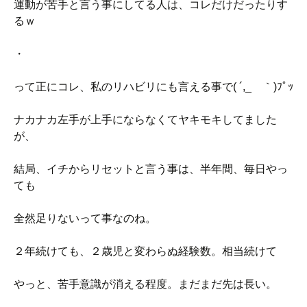
運動が苦手と言う事にしてる人は、コレだけだったりす
るｗ
・
って正にコレ、私のリハビリにも言える事で( ´,_ゝ｀)ﾌﾟｯ
ナカナカ左手が上手にならなくてヤキモキしてました
が、
結局、イチからリセットと言う事は、半年間、毎日やっ
ても
全然足りないって事なのね。
２年続けても、２歳児と変わらぬ経験数。相当続けて
やっと、苦手意識が消える程度。まだまだ先は長い。