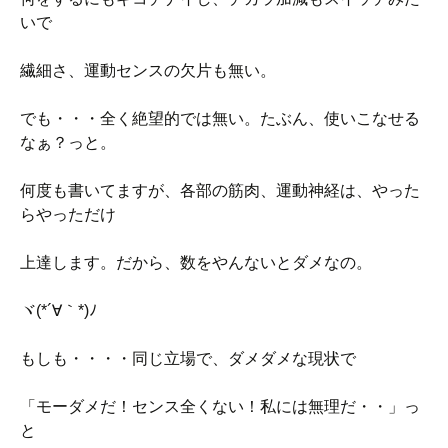
いで
繊細さ、運動センスの欠片も無い。
でも・・・全く絶望的では無い。たぶん、使いこなせる
なぁ？っと。
何度も書いてますが、各部の筋肉、運動神経は、やった
らやっただけ
上達します。だから、数をやんないとダメなの。
ヾ(*´∀｀*)ﾉ
もしも・・・・同じ立場で、ダメダメな現状で
「モーダメだ！センス全くない！私には無理だ・・」っ
と