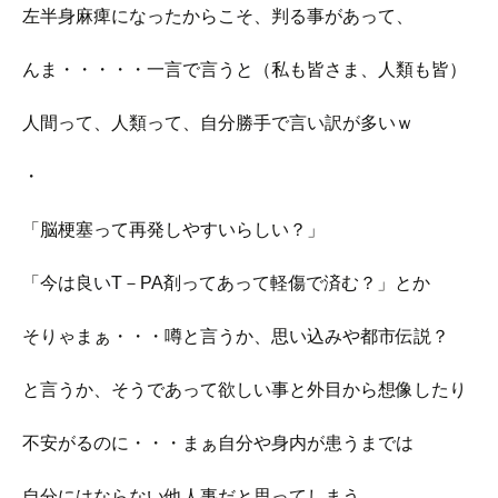
左半身麻痺になったからこそ、判る事があって、
んま・・・・・一言で言うと（私も皆さま、人類も皆）
人間って、人類って、自分勝手で言い訳が多いｗ
・
「脳梗塞って再発しやすいらしい？」
「今は良いT－PA剤ってあって軽傷で済む？」とか
そりゃまぁ・・・噂と言うか、思い込みや都市伝説？
と言うか、そうであって欲しい事と外目から想像したり
不安がるのに・・・まぁ自分や身内が患うまでは
自分にはならない他人事だと思ってしまう。