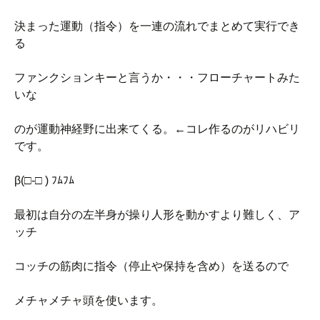
決まった運動（指令）を一連の流れでまとめて実行でき
る
ファンクションキーと言うか・・・フローチャートみた
いな
のが運動神経野に出来てくる。←コレ作るのがリハビリ
です。
β(□-□ ) ﾌﾑﾌﾑ
最初は自分の左半身が操り人形を動かすより難しく、ア
ッチ
コッチの筋肉に指令（停止や保持を含め）を送るので
メチャメチャ頭を使います。