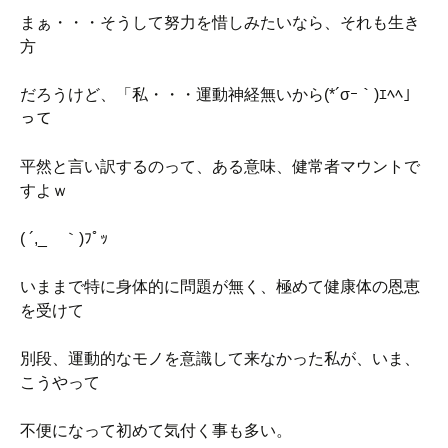
まぁ・・・そうして努力を惜しみたいなら、それも生き
方
だろうけど、「私・・・運動神経無いから(*´σｰ｀)ｴﾍﾍ」
って
平然と言い訳するのって、ある意味、健常者マウントで
すよｗ
( ´,_ゝ｀)ﾌﾟｯ
いままで特に身体的に問題が無く、極めて健康体の恩恵
を受けて
別段、運動的なモノを意識して来なかった私が、いま、
こうやって
不便になって初めて気付く事も多い。