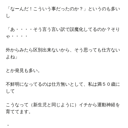
「なーんだ！こういう事だったのか？」というのも多い
し
「あ・・・・そう言う言い訳で誤魔化してるのか？そり
ゃ・・・・
外からみたら区別出来ないから、そう思っても仕方ない
よね」
とか発見も多い。
不鮮明になってるのは仕方無いとして、私は満５０歳に
して
こうなって（新生児と同じように）イチから運動神経を
育ててます。
・