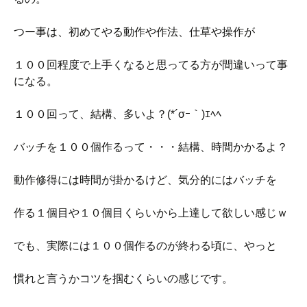
つー事は、初めてやる動作や作法、仕草や操作が
１００回程度で上手くなると思ってる方が間違いって事
になる。
１００回って、結構、多いよ？(*´σｰ｀)ｴﾍﾍ
バッチを１００個作るって・・・結構、時間かかるよ？
動作修得には時間が掛かるけど、気分的にはバッチを
作る１個目や１０個目くらいから上達して欲しい感じｗ
でも、実際には１００個作るのが終わる頃に、やっと
慣れと言うかコツを掴むくらいの感じです。