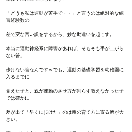
「どうも私は運動が苦手で・・」と言うのは絶対的な練
習経験数の
差で変な言い訳をするから、妙な勘違いを起こす。
本当に運動神経系に障害があれば、そもそも手が上がら
ない筈。
歩けない筈なんですｗでも、運動の基礎学習を幼稚園に
入るまでに
覚えた子と、親が運動のさせ方が判らず教えなかった子
では確かに
差が出て「早くに歩けた」のは親の育て方に寄る所が大
きい。