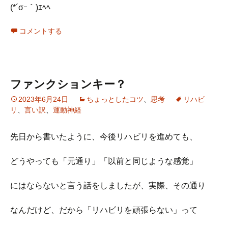
(*´σｰ｀)ｴﾍﾍ
コメントする
ファンクションキー？
2023年6月24日
ちょっとしたコツ
、
思考
リハビ
リ
、
言い訳
、
運動神経
先日から書いたように、今後リハビリを進めても、
どうやっても「元通り」「以前と同じような感覚」
にはならないと言う話をしましたが、実際、その通り
なんだけど、だから「リハビリを頑張らない」って