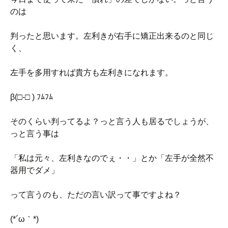
のは
判ったと思います。左利きが右手に矯正出来るのと同じ
く、
左手を多用すれば貴方も左利きになれます。
β(□-□ ) ﾌﾑﾌﾑ
そのくらい判ってるよ？っと言う人も居るでしょうが、
っと言う事は
「私は元々、左利きなのでぇ・・」とか「左手が全然不
器用でダメ」
って言うのも、ただの言い訳って事ですよね？
(*´ω｀*)