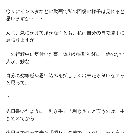
徐々にインスタなどの動画で私の回復の様子は見れると
思いますが・・・
んま、気にかけて頂かなくとも、私は自分の為で勝手に
頑張りますが
この行程中に気付いた事、体力や運動神経に自信のない
人が、妙な
自分の劣等感や思い込みを払しょく出来たら良いな？っ
と思って。
・
先日書いたように「利き手」「利き足」と言うのは、生
きて来てから
今日まで使って来た「慣れ」の差でしかない。っと言う