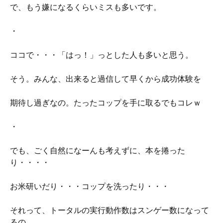
で、もう嫌になるくらいミスも多いです。
・
ココで・・・「はっ！」っとした人も多いと思う。
そう。みんな、出来ると過信して早くから成功体験を
期待し過ぎなの。たったコップを手に取るでもコレｗ
・
でも、ごく自然になーんも考えずに、本を捲った
り・・・・
お米研いだり・・・コップを洗ったり・・・
それって、トータルの実行動作数はスンゲー数になって
るの。