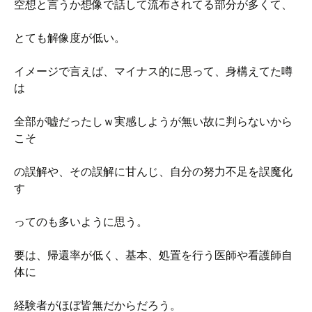
空想と言うか想像で話して流布されてる部分が多くて、
とても解像度が低い。
イメージで言えば、マイナス的に思って、身構えてた噂
は
全部が嘘だったしｗ実感しようが無い故に判らないから
こそ
の誤解や、その誤解に甘んじ、自分の努力不足を誤魔化
す
ってのも多いように思う。
要は、帰還率が低く、基本、処置を行う医師や看護師自
体に
経験者がほぼ皆無だからだろう。