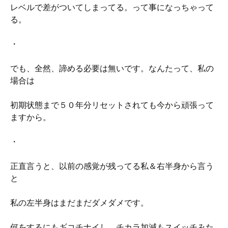
レベルで差がついてしまってる。って事になっちゃって
る。
・
でも、全然、諦める必要は無いです。なんたって、私の
場合は
初期状態まで５０年分リセットされても今から頑張って
ますから。
・
正直言うと、以前の感覚が残ってる私＆右半身から言う
と
私の左半身はまだまだダメダメです。
何をするにもギコチナイし、チカラ加減もスイッチみた