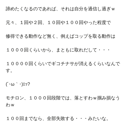
諦めたくなるのであれば、それは自分を過信し過ぎｗ
元々、１回や２回、１０回や１００回やった程度で
修得できる動作など無く、例えばコップを取る動作は
１０００回くらいから、まともに取れだして・・・
１００００回くらいでギコチナサが消えるくらいなんで
す。
(´･ω｀･)ｴｯ?
モチロン、１０００回段階では、落とすわｗ掴み損なう
わｗ
１００回までなら、全部失敗する・・・みたいな。