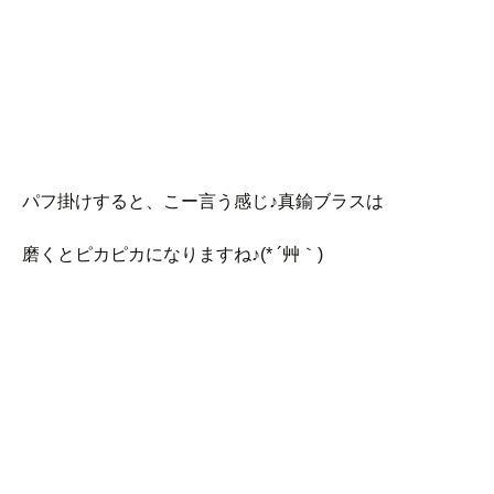
パフ掛けすると、こー言う感じ♪真鍮ブラスは
磨くとピカピカになりますね♪(* ´艸｀)