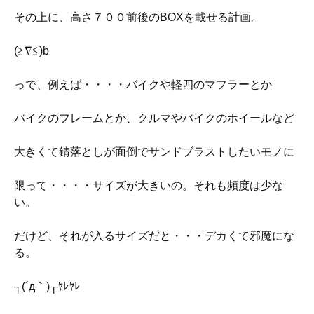
その上に、高さ７００前後のBOXを載せる計画。
(≧∇≦)b
っで、例えば・・・・バイクや軽四のマフラーとか
バイクのフレームとか、クルマやバイクのホイールなど
大きくて錆落としが面倒でサンドブラストしたいモノに
限って・・・・サイズが大きいの。それも頻度は少な
い。
だけど、それが入るサイズだと・・・デカくて邪魔にな
る。
┐(´д｀)┌ﾔﾚﾔﾚ