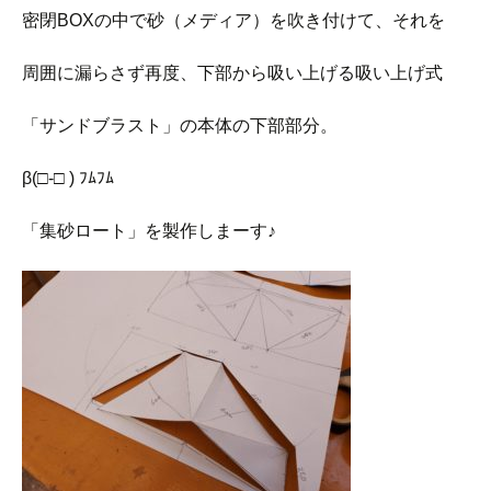
密閉BOXの中で砂（メディア）を吹き付けて、それを
周囲に漏らさず再度、下部から吸い上げる吸い上げ式
「サンドブラスト」の本体の下部部分。
β(□-□ ) ﾌﾑﾌﾑ
「集砂ロート」を製作しまーす♪