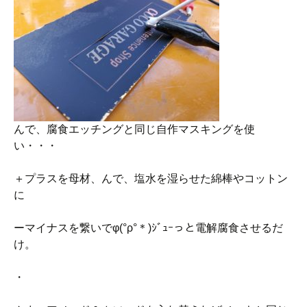
んで、腐食エッチングと同じ自作マスキングを使
い・・・
＋プラスを母材、んで、塩水を湿らせた綿棒やコットン
に
ーマイナスを繋いでφ(°ρ°＊)ｼﾞｭｰっと電解腐食させるだ
け。
・