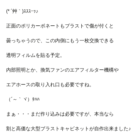
(* ´艸｀)ｽｽｽｰｯ♪
正面のポリカーボネートもブラストで傷が付くと
曇っちゃうので、この内側にもう一枚交換できる
透明フィルムを貼る予定。
内部照明とか、換気ファンのエアフィルター機構や
エアホースの取り入れ口も必要ですね。
（´～｀ヾ）ﾀﾊﾊ
まぁ・・・まだ作り込みは必要ですが、本当なら
割と高価な大型ブラストキャビネットが自作出来ました♪