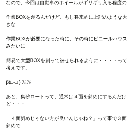
なので、今回は自動車のホイールがギリギリ入る程度の
作業BOXを創るんだけど、もし将来的に上記のような大
きな
作業BOXが必要になった時に、その時にビニールハウス
みたいに
簡易で大型BOXを創って被せられるように・・・・って
考えです。
β(□-□ ) ﾌﾑﾌﾑ
あと、集砂ロートって、通常は４面を斜めにするんだけ
ど・・・
「４面斜めじゃない方が良いんじゃね？」って事で３面
斜めで