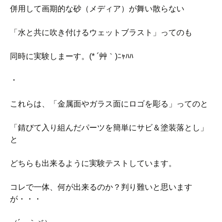
併用して画期的な砂（メディア）が舞い散らない
「水と共に吹き付けるウェットブラスト」ってのも
同時に実験しまーす。(* ´艸｀)ﾆｬﾊﾊ
・
これらは、「金属面やガラス面にロゴを彫る」ってのと
「錆びて入り組んだパーツを簡単にサビ＆塗装落とし」
と
どちらも出来るように実験テストしています。
コレで一体、何が出来るのか？判り難いと思います
が・・・