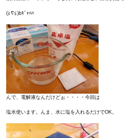
(≧∇≦)bｷﾞｬﾊﾊ
んで、電解液なんだけどぉ・・・・今回は
塩水使います。んま、水に塩を入れるだけでOK。