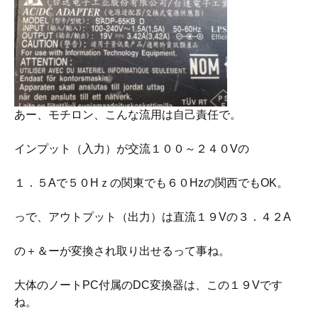
あー、モチロン、こんな流用は自己責任で。
インプット（入力）が交流１００～２４０Vの
１．５Aで５０Hｚの関東でも６０Hzの関西でもOK。
っで、アウトプット（出力）は直流１９Vの３．４２A
の＋＆ーが変換され取り出せるって事ね。
大体のノートPC付属のDC変換器は、この１９Vです
ね。