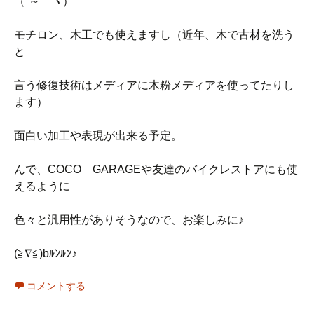
（´～｀ヾ）
モチロン、木工でも使えますし（近年、木で古材を洗う
と
言う修復技術はメディアに木粉メディアを使ってたりし
ます）
面白い加工や表現が出来る予定。
んで、COCO GARAGEや友達のバイクレストアにも使
えるように
色々と汎用性がありそうなので、お楽しみに♪
(≧∇≦)bﾙﾝﾙﾝ♪
コメントする