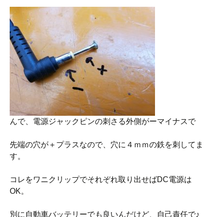
んで、電源ジャックピンの刺さる外側がーマイナスで
先端の穴が＋プラスなので、穴に４ｍｍの鉄を刺してま
す。
コレをワニクリップでそれぞれ取り出せばDC電源は
OK。
別に自動車バッテリーでも良いんだけど、自己責任で♪