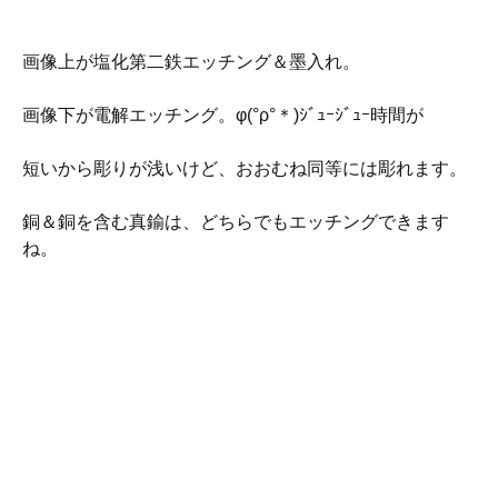
画像上が塩化第二鉄エッチング＆墨入れ。
画像下が電解エッチング。φ(°ρ°＊)ｼﾞｭｰｼﾞｭｰ時間が
短いから彫りが浅いけど、おおむね同等には彫れます。
銅＆銅を含む真鍮は、どちらでもエッチングできます
ね。