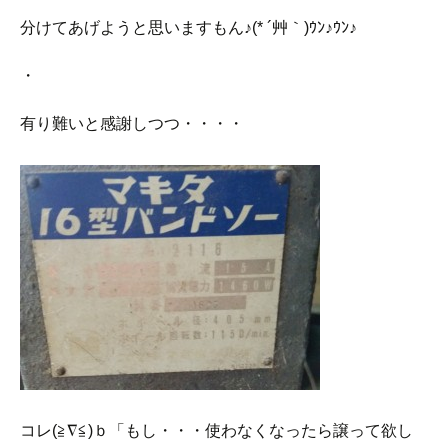
分けてあげようと思いますもん♪(* ´艸｀)ｳﾝ♪ｳﾝ♪
・
有り難いと感謝しつつ・・・・
コレ(≧∇≦)ｂ「もし・・・使わなくなったら譲って欲し