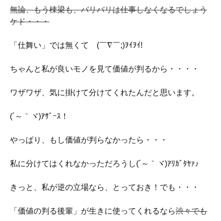
無論、もう棟梁も、バリバリは仕事しなくなるでしょう
ケド・・・
「仕舞い」では無くてゞ(￣∇￣;)ｦｲｦｲ!
ちゃんと私が良いモノを見て価値が判るから・・・・
ワザワザ、気に掛けて分けてくれたんだと思います。
(´～｀ヾ)ｱｻﾞｰｽ！
やっぱり、もし価値が判らなかったら・・・
私に分けてはくれなかっただろうし(´～｀ヾ)ｱﾘｶﾞﾀﾔｧ♪
きっと、私が逆の立場なら、とっておき！でも・・・
「価値の判る後輩」が生きに使ってくれるなら
渋々でも