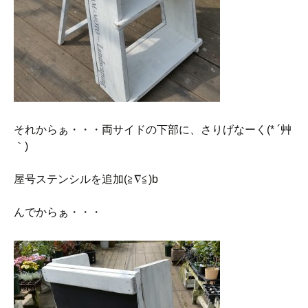
それからぁ・・・両サイドの下部に、さりげなーく(* ´艸
｀)
屋号ステンシルを追加(≧∇≦)b
んでからぁ・・・