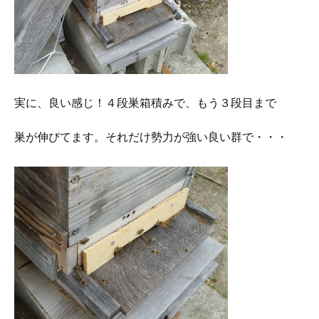
実に、良い感じ！４段巣箱積みで、もう３段目まで
巣が伸びてます。それだけ勢力が強い良い群で・・・