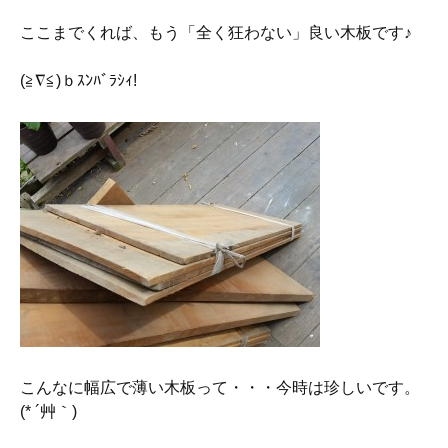
ここまでくれば、もう「全く狂わない」良い木板です♪
(≧∇≦)ｂｽﾝﾊﾞﾗｼｨ!
こんなに幅広で薄い木板って・・・今時は珍しいです。
(* ´艸｀)