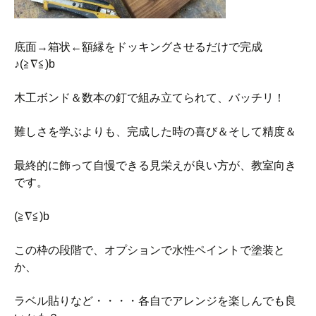
底面→箱状←額縁をドッキングさせるだけで完成
♪(≧∇≦)b
木工ボンド＆数本の釘で組み立てられて、バッチリ！
難しさを学ぶよりも、完成した時の喜び＆そして精度＆
最終的に飾って自慢できる見栄えが良い方が、教室向き
です。
(≧∇≦)b
この枠の段階で、オプションで水性ペイントで塗装と
か、
ラベル貼りなど・・・・各自でアレンジを楽しんでも良