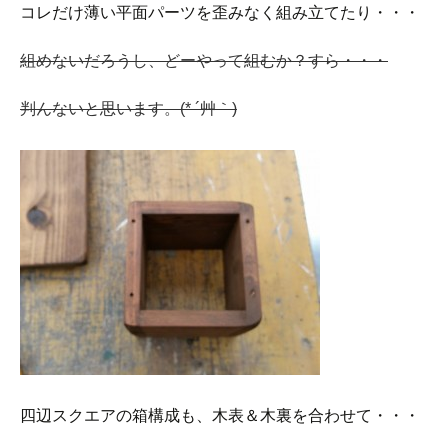
コレだけ薄い平面パーツを歪みなく組み立てたり・・・
組めないだろうし、どーやって組むか？すら・・・
判んないと思います。(* ´艸｀)
四辺スクエアの箱構成も、木表＆木裏を合わせて・・・