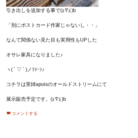
引き出しを追加する事で(≧∇≦)b
「別にポストカード作家じゃないし・・」
なんて関係ない見た目も実用性もUPした
オサレ家具になりました♪
ヽ( ´ ▽ ` )ノﾗﾗｰﾝ♪
コチラは実姉apoisのオールドストリームにて
展示販売予定です。(≧∇≦)b
コメントする