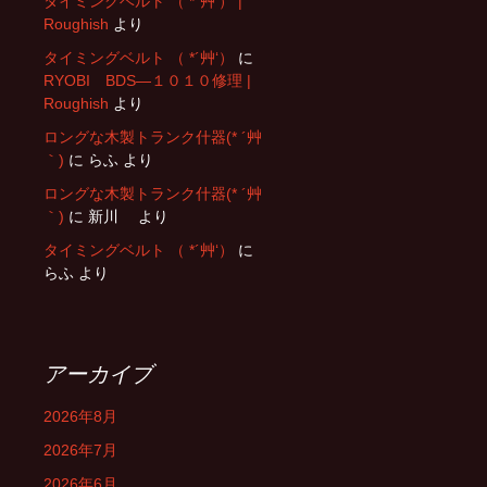
タイミングベルト （ *´艸‘） |
Roughish
より
タイミングベルト （ *´艸‘）
に
RYOBI BDS―１０１０修理 |
Roughish
より
ロングな木製トランク什器(* ´艸
｀)
に
らふ
より
ロングな木製トランク什器(* ´艸
｀)
に
新川
より
タイミングベルト （ *´艸‘）
に
らふ
より
アーカイブ
2026年8月
2026年7月
2026年6月