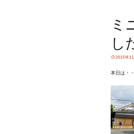
ミ
し
2015年1
本日は・・・