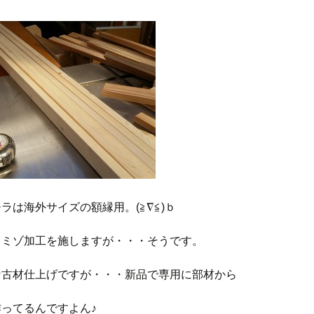
ラは海外サイズの額縁用。(≧∇≦)ｂ
、ミゾ加工を施しますが・・・そうです。
な古材仕上げですが・・・新品で専用に部材から
ってるんですよん♪