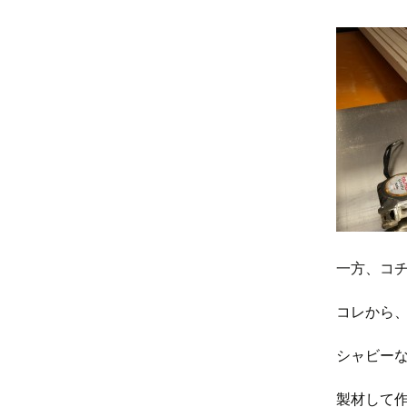
一方、コチ
コレから
シャビー
製材して作