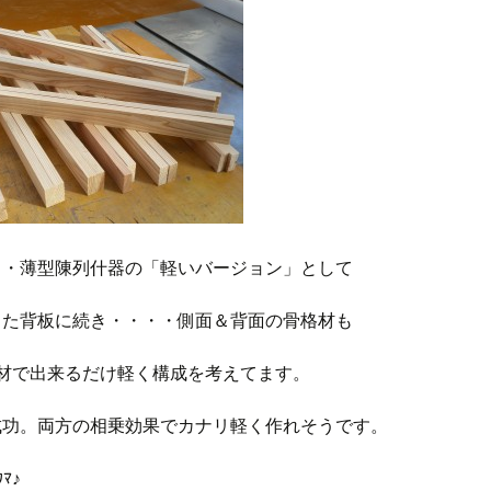
・・薄型陳列什器の「軽いバージョン」として
した背板に続き・・・・側面＆背面の骨格材も
ｂ杉材で出来るだけ軽く構成を考えてます。
成功。両方の相乗効果でカナリ軽く作れそうです。
ｳﾏ♪