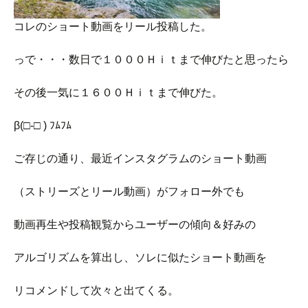
コレのショート動画をリール投稿した。
っで・・・数日で１０００Ｈｉｔまで伸びたと思ったら
その後一気に１６００Ｈｉｔまで伸びた。
β(□-□ ) ﾌﾑﾌﾑ
ご存じの通り、最近インスタグラムのショート動画
（ストリーズとリール動画）がフォロー外でも
動画再生や投稿観覧からユーザーの傾向＆好みの
アルゴリズムを算出し、ソレに似たショート動画を
リコメンドして次々と出てくる。