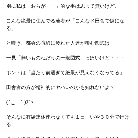
別に私は「おらが・・」的な事は思って無いけど、
こんな絶景に住んでる若者が「こんなド田舎で嫌にな
る」
と嘆き、都会の喧騒に疲れた人達が羨む図式は
一見「無いものねだりの一般図式」っぽいけど・・・
ホントは「当たり前過ぎて絶景が見えなくなってる」
田舎者の方が精神的にヤバいのかも知れないよ？
( ´,_ゝ｀)ﾌﾟｯ
そんなに有給連休使わなくても１日、いや３０分で行け
る