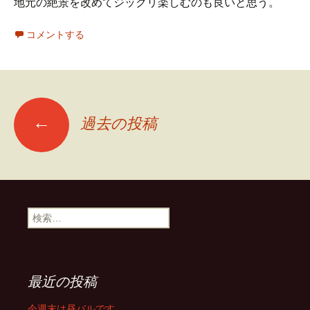
地元の絶景を改めてジックリ楽しむのも良いと思う。
コメントする
投
←
過去の投稿
稿
ナ
検
索:
ビ
ゲ
最近の投稿
今週末は昼バルです。