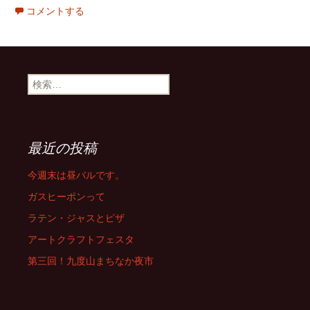
コメントする
検
索:
最近の投稿
今週末は昼バルです。
ガスヒーポンって
ラテン・ジャスとピザ
アートクラフトフェスタ
第三回！九度山まちなか夜市