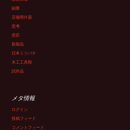
副業
店舗用什器
思考
意匠
新製品
日本ミツバチ
木工工具類
試作品
メタ情報
ログイン
投稿フィード
コメントフィード