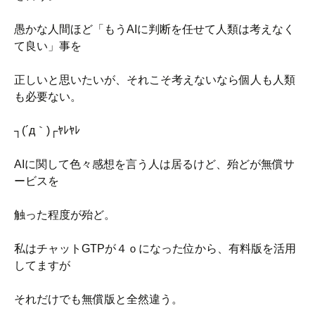
愚かな人間ほど「もうAIに判断を任せて人類は考えなく
て良い」事を
正しいと思いたいが、それこそ考えないなら個人も人類
も必要ない。
┐(´д｀)┌ﾔﾚﾔﾚ
AIに関して色々感想を言う人は居るけど、殆どが無償サ
ービスを
触った程度が殆ど。
私はチャットGTPが４ｏになった位から、有料版を活用
してますが
それだけでも無償版と全然違う。