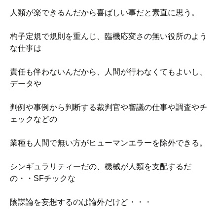
人類が楽できるんだから喜ばしい事だと素直に思う。
杓子定規で規則を重んじ、臨機応変さの無い役所のよう
な仕事は
責任も伴わないんだから、人間が行わなくてもよいし、
データや
判例や事例から判断する裁判官や審議の仕事や調査やチ
ェックなどの
業種も人間で無い方がヒューマンエラーを除外できる。
シンギュラリティーだの、機械が人類を支配するだ
の・・SFチックな
陰謀論を妄想するのは論外だけど・・・