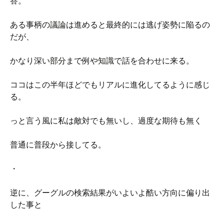
答。
ある事柄の議論は進めると最終的には逃げ姿勢に陥るの
だが、
かなり深い部分まで例や知識で話を合わせに来る。
ココはこの半年ほどでもリアルに進化してるように感じ
る。
っと言う風に私は敵対でも無いし、過度な期待も無く
普通に普段から接してる。
・
逆に、グーグルの検索結果がいよいよ酷い方向に偏り出
した事と