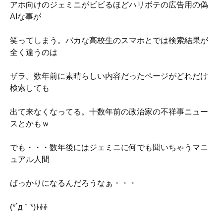
アホ向けのジェミニがビビるほどハリボテの広告用の偽
AIな事が
笑ってしまう。バカな高校生のスマホとでは検索結果が
全く違うのは
ザラ。数年前に素晴らしい内容だったページがどれだけ
検索しても
出て来なくなってる。十数年前の政治家の不祥事ニュー
スとかもｗ
でも・・・数年後にはジェミニに何でも聞いちゃうマニ
ュアル人間
ばっかりになるんだろうなぁ・・・
(*´д｀*)ﾄﾎﾎ