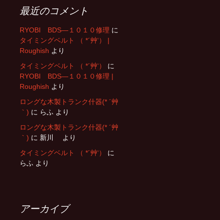
最近のコメント
RYOBI BDS―１０１０修理
に
タイミングベルト （ *´艸‘） |
Roughish
より
タイミングベルト （ *´艸‘）
に
RYOBI BDS―１０１０修理 |
Roughish
より
ロングな木製トランク什器(* ´艸
｀)
に
らふ
より
ロングな木製トランク什器(* ´艸
｀)
に
新川
より
タイミングベルト （ *´艸‘）
に
らふ
より
アーカイブ