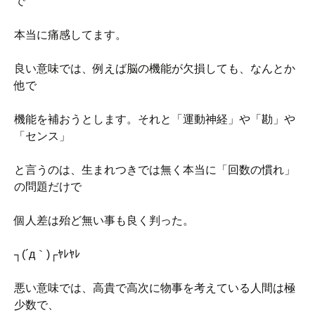
で
本当に痛感してます。
良い意味では、例えば脳の機能が欠損しても、なんとか
他で
機能を補おうとします。それと「運動神経」や「勘」や
「センス」
と言うのは、生まれつきでは無く本当に「回数の慣れ」
の問題だけで
個人差は殆ど無い事も良く判った。
┐(´д｀)┌ﾔﾚﾔﾚ
悪い意味では、高貴で高次に物事を考えている人間は極
少数で、