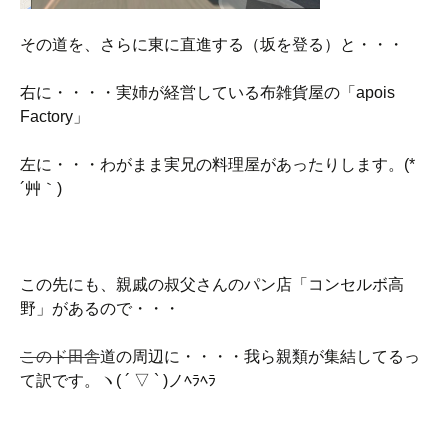
その道を、さらに東に直進する（坂を登る）と・・・
右に・・・・実姉が経営している布雑貨屋の「apois
Factory」
左に・・・わがまま実兄の料理屋があったりします。(*
´艸｀)
この先にも、親戚の叔父さんのパン店「コンセルボ高
野」があるので・・・
このド田舎
道の周辺に・・・・我ら親類が集結してるっ
て訳です。ヽ( ´ ▽ ` )ノﾍﾗﾍﾗ