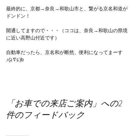
最終的に、京都→奈良→和歌山市と、繋がる京名和道が
ドンドン！
開通してますので・・・（ココは、奈良→和歌山の県境
に近い高野山付近です）
自動車だったら、京名和が断然、便利になってまーす
♪(≧∇≦)b
「
」への2
お車での来店ご案内
件のフィードバック