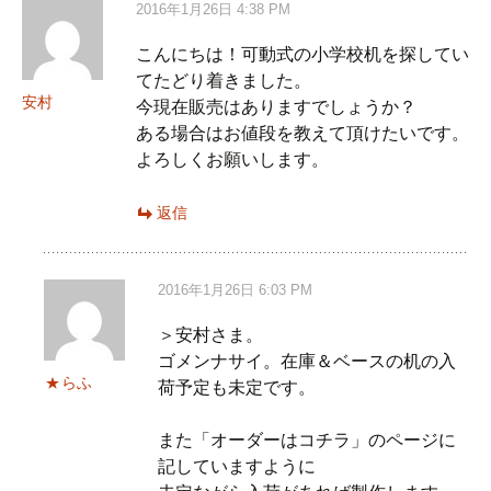
2016年1月26日 4:38 PM
こんにちは！可動式の小学校机を探してい
てたどり着きました。
安村
今現在販売はありますでしょうか？
ある場合はお値段を教えて頂けたいです。
よろしくお願いします。
返信
2016年1月26日 6:03 PM
＞安村さま。
ゴメンナサイ。在庫＆ベースの机の入
らふ
荷予定も未定です。
また「オーダーはコチラ」のページに
記していますように