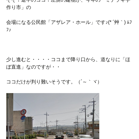
作り市」の
会場になる公民館「アザレア・ホール」です♪(* ´艸｀) ﾑﾌ
ﾌ♪
少し進むと・・・・ココまで降り口から、道なりに「ほ
ぼ直進」なのですが・・
ココだけが判り難いそうです。（´～｀ヾ）