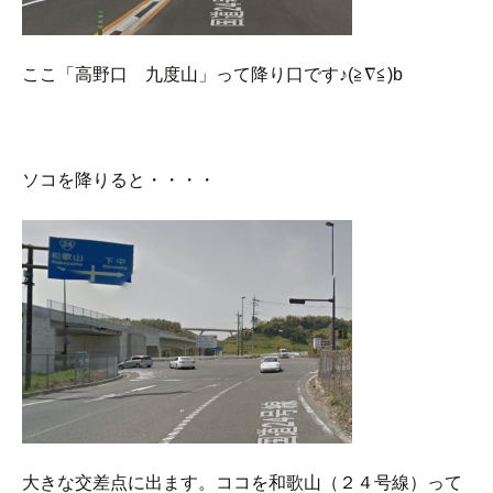
ここ「高野口 九度山」って降り口です♪(≧∇≦)b
ソコを降りると・・・・
大きな交差点に出ます。ココを和歌山（２４号線）って