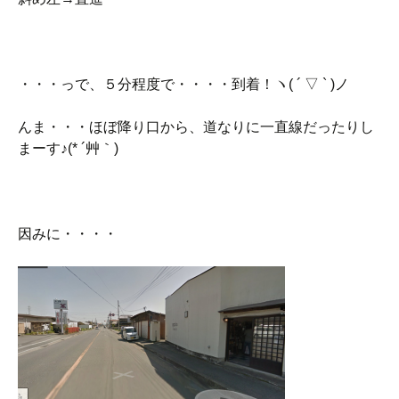
・・・っで、５分程度で・・・・到着！ヽ( ´ ▽ ` )ノ
んま・・・ほぼ降り口から、道なりに一直線だったりし
まーす♪(* ´艸｀)
因みに・・・・