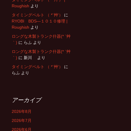
Roughish
より
タイミングベルト （ *´艸‘）
に
RYOBI BDS―１０１０修理 |
Roughish
より
ロングな木製トランク什器(* ´艸
｀)
に
らふ
より
ロングな木製トランク什器(* ´艸
｀)
に
新川
より
タイミングベルト （ *´艸‘）
に
らふ
より
アーカイブ
2026年8月
2026年7月
2026年6月