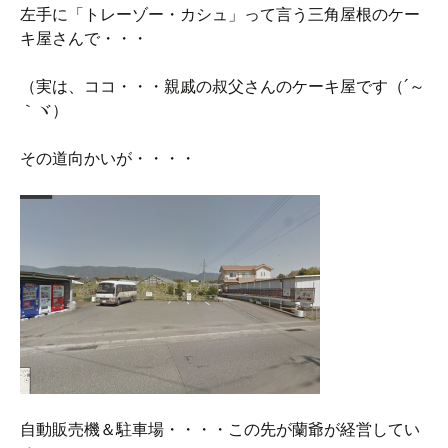
左手に「トレーゾー・カシュ」って言う三角屋根のケー
キ屋さんで・・・
（実は、ココ・・・親戚の叔父さんのケーキ屋です（´～
｀ヾ）
その道向かいが・・・・
自動販売機＆駐車場・・・・この先が蘭爺が経営してい