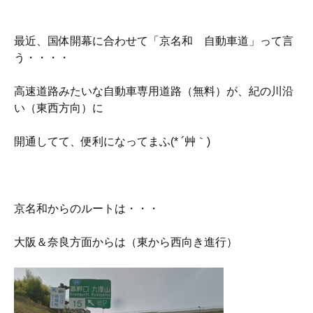
最近、国体開幕に合わせて「京名和 自動車道」って言
う・・・・
高速道路みたいな自動車専用道路（無料）が、紀の川沿
い（東西方向）に
開通してて、便利になってまふ(* ´艸｀)
京名和からのルートは・・・
大阪＆奈良方面からは（東から西向き進行）