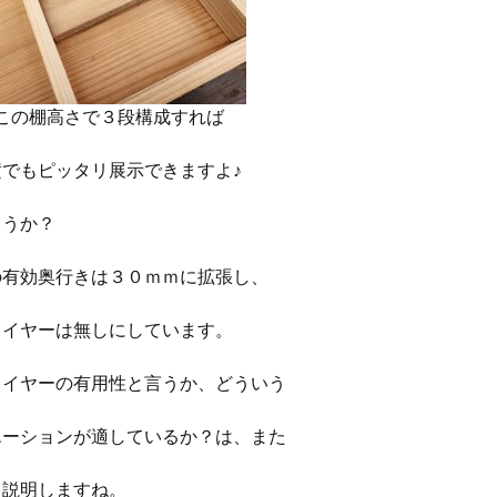
この棚高さで３段構成すれば
でもピッタリ展示できますよ♪
ょうか？
の有効奥行きは３０ｍｍに拡張し、
ワイヤーは無しにしています。
ワイヤーの有用性と言うか、どういう
エーションが適しているか？は、また
も説明しますね。