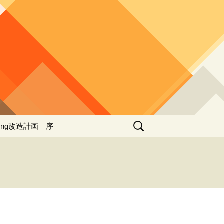
検
ing改造計画 序
索:
ing改造計画（第一期
事）
 ４
ing改造計画（第二期
事）
ing改造計画（第三期
事）