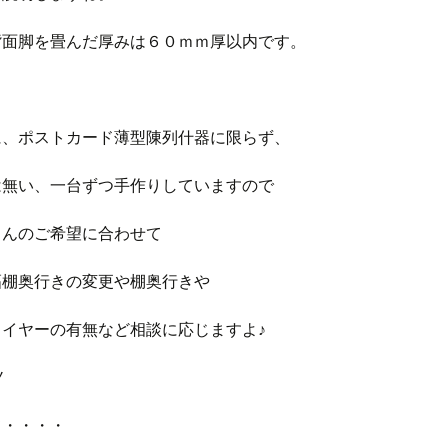
背面脚を畳んだ厚みは６０ｍｍ厚以内です。
に、ポストカード薄型陳列什器に限らず、
は無い、一台ずつ手作りしていますので
さんのご希望に合わせて
幅棚奥行きの変更や棚奥行きや
ワイヤーの有無など相談に応じますよ♪
ノ
て・・・・