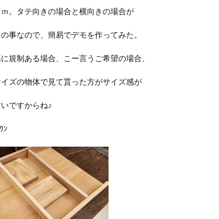
ｍｍ。タテ向きの場合と横向きの場合が
との事なので、簡易でデモを作ってみた。
幅に規制ある場合、こー言うご希望の場合、
サイズの物体で見て貰った方がサイズ感が
いですからね♪
ｳﾝ