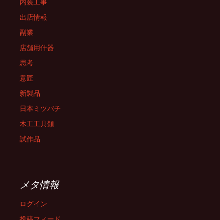
内装工事
出店情報
副業
店舗用什器
思考
意匠
新製品
日本ミツバチ
木工工具類
試作品
メタ情報
ログイン
投稿フィード