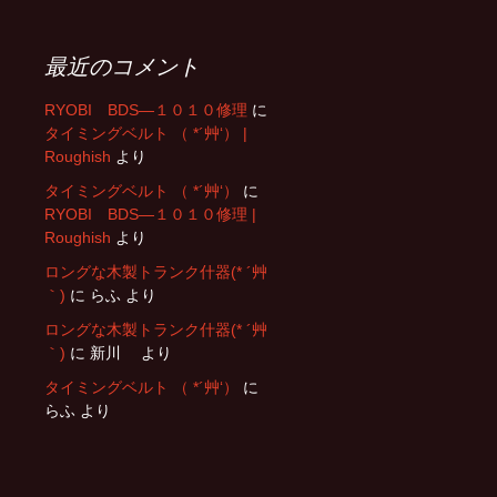
最近のコメント
RYOBI BDS―１０１０修理
に
タイミングベルト （ *´艸‘） |
Roughish
より
タイミングベルト （ *´艸‘）
に
RYOBI BDS―１０１０修理 |
Roughish
より
ロングな木製トランク什器(* ´艸
｀)
に
らふ
より
ロングな木製トランク什器(* ´艸
｀)
に
新川
より
タイミングベルト （ *´艸‘）
に
らふ
より