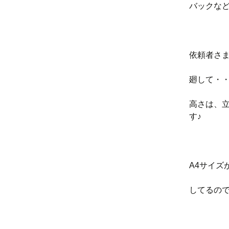
バックな
依頼者さ
廻して・・
高さは、
す♪
A4サイズ
してるので