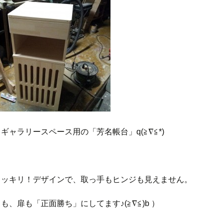
ギャラリースペース用の「芳名帳台」q(≧∇≦*)
スッキリ！デザインで、取っ手もヒンジも見えません。
も、扉も「正面勝ち」にしてます♪(≧∇≦)b ）