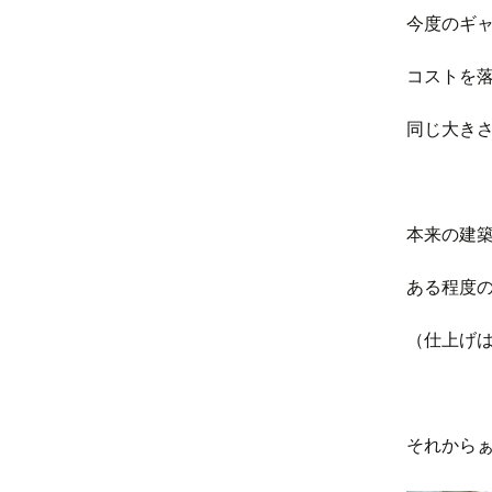
今度のギ
コストを
同じ大き
本来の建築
ある程度
（仕上げは
それからぁ・