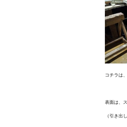
コチラは、
表面は、
（引き出し