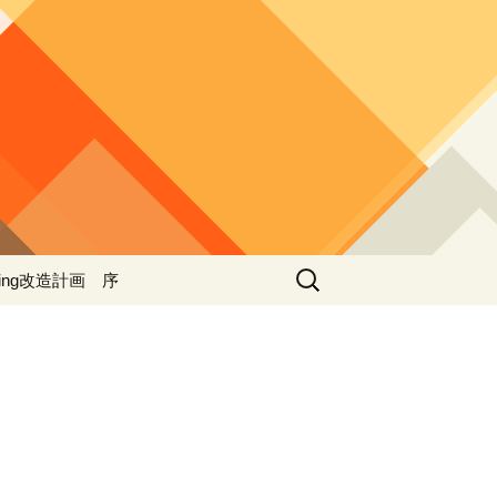
検
ing改造計画 序
索:
ing改造計画（第一期
事）
 ４
ing改造計画（第二期
事）
ing改造計画（第三期
事）