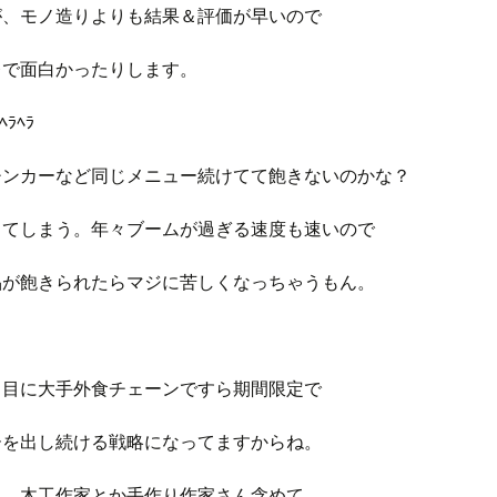
が、モノ造りよりも結果＆評価が早いので
レで面白かったりします。
ﾍﾗﾍﾗ
チンカーなど同じメニュー続けてて飽きないのかな？
ってしまう。年々ブームが過ぎる速度も速いので
品が飽きられたらマジに苦しくなっちゃうもん。
り目に大手外食チェーンですら期間限定で
ーを出し続ける戦略になってますからね。
と、木工作家とか手作り作家さん含めて