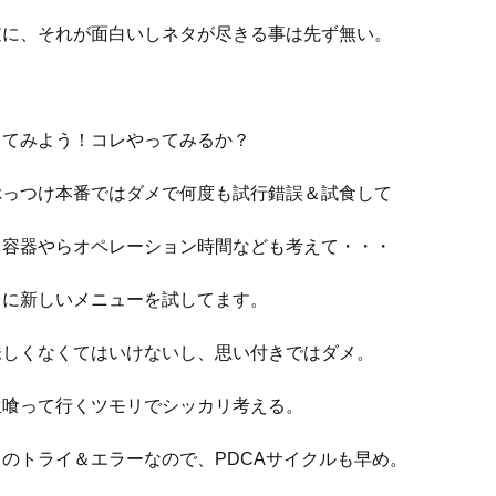
逆に、それが面白いしネタが尽きる事は先ず無い。
してみよう！コレやってみるか？
ぶっつけ本番ではダメで何度も試行錯誤＆試食して
、容器やらオペレーション時間なども考えて・・・
月に新しいメニューを試してます。
味しくなくてはいけないし、思い付きではダメ。
生喰って行くツモリでシッカリ考える。
のトライ＆エラーなので、PDCAサイクルも早め。