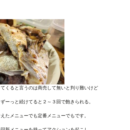
してくると言うのは商売して無いと判り難いけど
をずーっと続けてると２～３回で飽きられる。
考えたメニューでも定番メニューでもです。
毎回新メニューを持ってアクションを起こし