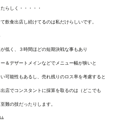
ったらしく・・・・・
けて飲食出店し続けてるのは私だけらしいです。
ﾍ
率が低く、３時間ほどの短期決戦な事もあり
ュー＆デザートメインなどでメニュー幅が狭いと
ない可能性もあるし、売れ残りのロス率を考慮すると
に出店でコンスタントに採算を取るのは（どこでも
）至難の技だったりします。
ﾑﾑ