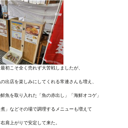
・最初こそ全く売れず大苦戦しましたが、
私の出店を楽しみにしてくれる常連さんも増え、
の鮮魚を取り入れた「魚の赤出し」「海鮮オコゲ」
ラ煮」などその場で調理するメニューも増えて
も右肩上がりで安定して来た。