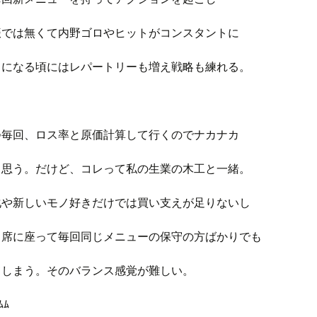
振では無くて内野ゴロやヒットがコンスタントに
うになる頃にはレパートリーも増え戦略も練れる。
つ毎回、ロス率と原価計算して行くのでナカナカ
と思う。だけど、コレって私の生業の木工と一緒。
化や新しいモノ好きだけでは買い支えが足りないし
じ席に座って毎回同じメニューの保守の方ばかりでも
てしまう。そのバランス感覚が難しい。
ﾑﾑ