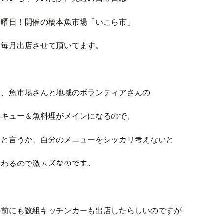
日曜日！開催の橋本魚市場「いこら市」
ら毎月出店させて頂いてます。
は、魚市場さんと地域のボランティアさんの
ベキュー＆魚料理がメインになるので、
トと言うか、自分のメニューをシッカリ考えないと
終わるので激ㇺズなのです。
･
の前にも数組キッチンカーも出店したらしいのですが